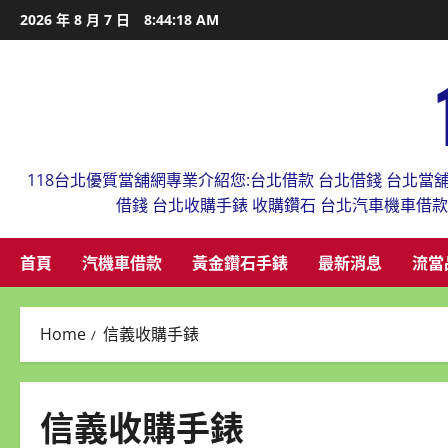
Skip
2026 年 8 月 7 日
8:44:18 AM
to
content
118台北優質當舖網專業介紹您:台北借款 台北借錢 台北當
借錢 台北收購手錶 收購鑽石 台北汽車機車借
首頁
汽機車借款
黃金鑽石手錶
最新消息
流當
Home
信義收購手錶
信義收購手錶