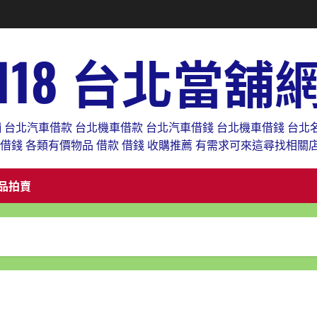
118 台北當舖
舖 台北汽車借款 台北機車借款 台北汽車借錢 台北機車借錢 台北
款借錢 各類有價物品 借款 借錢 收購推薦 有需求可來這尋找相關
品拍賣