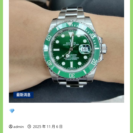
錢
專
家
免
留
車
借
錢
專
業
店
台
北
收
購
手
錶
借
錢
名
店
台
北
最新消息
黃
金
借
永順腕錶｜台中收購手錶專業首選｜高價收購
錢
名錶・免費估價鑑定・現金快速成交
admin
2025 年 11 月 6 日