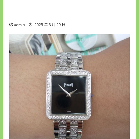
新北流當手錶拍賣 稀品 原裝 ROLEX 勞力士 18238
MA 18K金 自動男錶 9成5新 喜歡價可議 ZR486
admin
2025 年 3 月 29 日