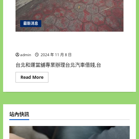
最新消息
台北和運當舖台北汽機車借錢專家 免留車借錢專
業店 台北收購手錶借錢名店 台北黃金借錢
admin
2024 年 11 月 8 日
台北和運當舖專業辦理台北汽車借錢,台
Read
Read More
more
about
台
北
和
運
當
舖
站內快訊
台
北
汽
機
車
借