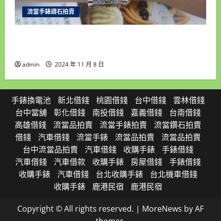
流當手錶鑽石拍賣
台北和運當舖 流當手錶拍賣 原裝 PIAGET 伯爵
Protocole 大使 18K金 中排鑽 9成5新 ZR459
admin
2024 年 11 月 8 日
手錶換電池
新北借錢
桃園借錢
台中借錢
雲林借錢
台中當舖
彰化借錢
南投借錢
嘉義借錢
台南借錢
高雄借錢
流當品拍賣
流當手錶拍賣
流當鑽石拍賣
借錢
汽車借錢
流當手錶
流當品拍賣
流當品拍賣
台中流當品拍賣
汽車借錢
收購手錶
手錶借錢
汽車借錢
汽車借款
收購手錶
房屋借錢
手錶借錢
收購手錶
汽車借錢
台北收購手錶
台北機車借錢
收購手錶
鹿港民宿
鹿港民宿
Copyright © All rights reserved.
|
MoreNews
by AF
themes.