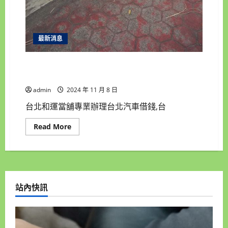
最新消息
台北和運當舖台北汽機車借錢專家 免留車借錢專
業店 台北收購手錶借錢名店 台北黃金借錢
admin
2024 年 11 月 8 日
台北和運當舖專業辦理台北汽車借錢,台
Read
Read More
more
about
台
北
和
運
當
舖
站內快訊
台
北
汽
機
車
借