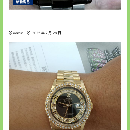
最新消息
雲林收購手錶推薦｜統一當舖高價回收老錶、名
錶，安全快速變現首選！
admin
2025 年 7 月 28 日