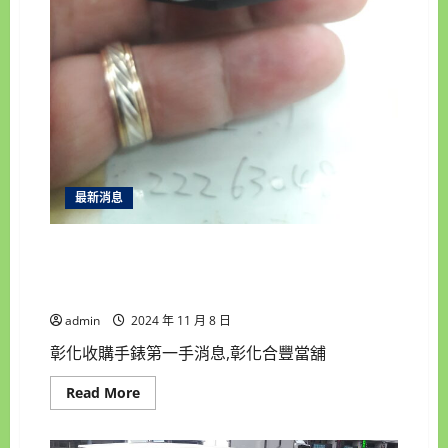
最新消息
彰化收購手錶第一手消息,合豐當舖現金高價收購
手錶 房地產借錢 汽機車借款免留車 來彰化合豐當
舖
admin
2024 年 11 月 8 日
彰化收購手錶第一手消息,彰化合豐當舖
Read
Read More
more
about
彰
化