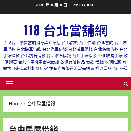
Skip
2026 年 8 月 8 日
5:15:38 AM
to
content
118 台北當舖網
118台北優質當舖網專業介紹您:台北借款 台北借錢 台北當舖 台北汽
車借款 台北機車借款 台北汽車借錢 台北機車借錢 台北名錶借款 台北
手錶借款 台北鑽石借款 台北鑽石借錢 台北手錶借錢 台北收購手錶 收
購鑽石 台北汽車機車借款借錢 各類有價物品 借款 借錢 收購推薦 有
需求可來這尋找相關店家 並有附設優質流當品拍賣 找流當品也可來這
Primary
Menu
Home
台中房屋借錢
台中房屋借錢