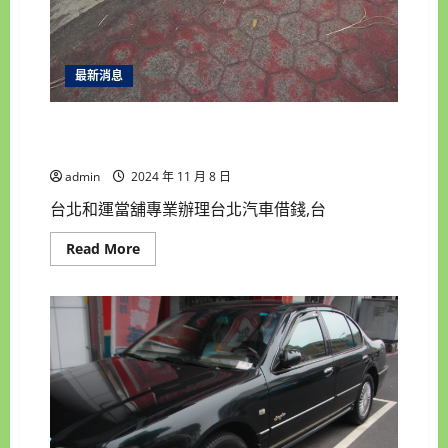
最新消息
台北和運當舖台北汽機車借錢專家 免留車借錢專
業店 台北收購手錶借錢名店 台北黃金借錢
admin
2024 年 11 月 8 日
台北和運當舖專業辦理台北汽車借錢,台
Read
Read More
more
about
台
北
和
運
當
舖
台
北
汽
機
車
借