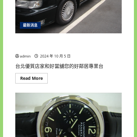
錢
專
家
免
留
車
最新消息
借
錢
專
台北和好當舖專業 台北收購手錶 台北汽車借錢 台
業
店
北機車借錢免留車 台北房屋借錢
台
北
admin
2024 年 10 月 5 日
收
購
台北優質店家和好當舖您的好鄰居專業台
手
錶
借
Read
Read More
錢
more
名
about
店
台
台
北
北
和
黃
好
金
當
借
舖
錢
專
業
台
北
收