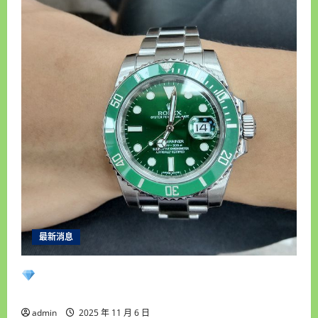
北
汽
車
借
錢
台
北
機
車
借
錢
台
北
手
錶
借
錢
台
北
收
購
手
錶
最新消息
永順腕錶｜台中收購手錶專業首選｜高價收購
名錶・免費估價鑑定・現金快速成交
admin
2025 年 11 月 6 日