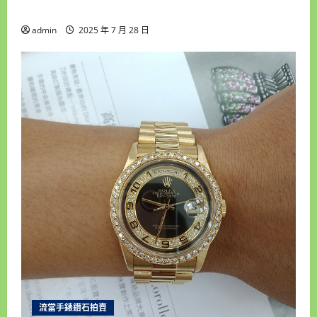
錶，安全快速變現首選！
admin
2025 年 7 月 28 日
流當手錶鑽石拍賣