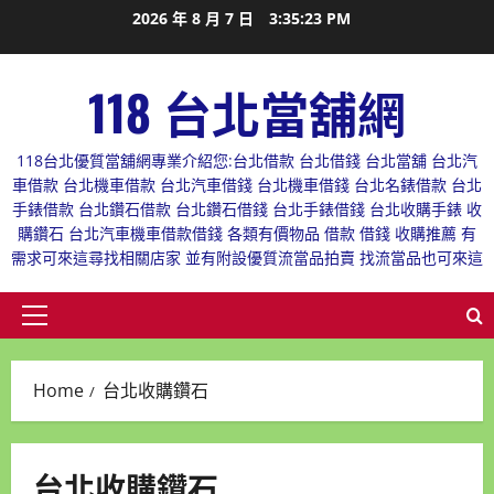
Skip
2026 年 8 月 7 日
3:35:24 PM
to
content
118 台北當舖網
118台北優質當舖網專業介紹您:台北借款 台北借錢 台北當舖 台北汽
車借款 台北機車借款 台北汽車借錢 台北機車借錢 台北名錶借款 台北
手錶借款 台北鑽石借款 台北鑽石借錢 台北手錶借錢 台北收購手錶 收
購鑽石 台北汽車機車借款借錢 各類有價物品 借款 借錢 收購推薦 有
需求可來這尋找相關店家 並有附設優質流當品拍賣 找流當品也可來這
Primary
Menu
Home
台北收購鑽石
台北收購鑽石