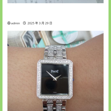
新北流當手錶拍賣 稀品 原裝 ROLEX 勞力士 18238
MA 18K金 自動男錶 9成5新 喜歡價可議 ZR486
admin
2025 年 3 月 29 日