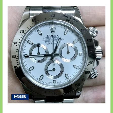
最新消息
雲林收購手錶推薦｜統一當舖高價回收老錶、名