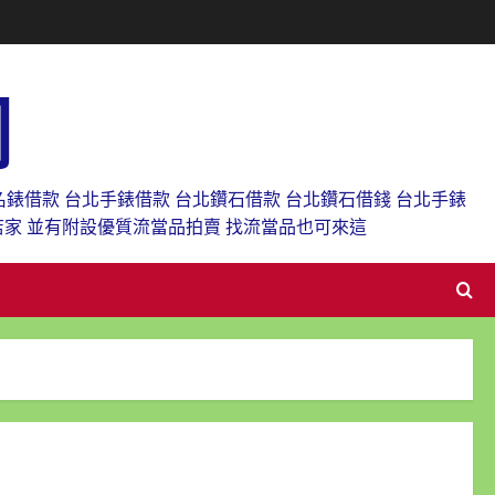
網
名錶借款 台北手錶借款 台北鑽石借款 台北鑽石借錢 台北手錶
店家 並有附設優質流當品拍賣 找流當品也可來這