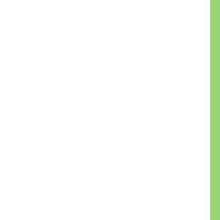
錢 台北機車借錢 台北房屋借錢