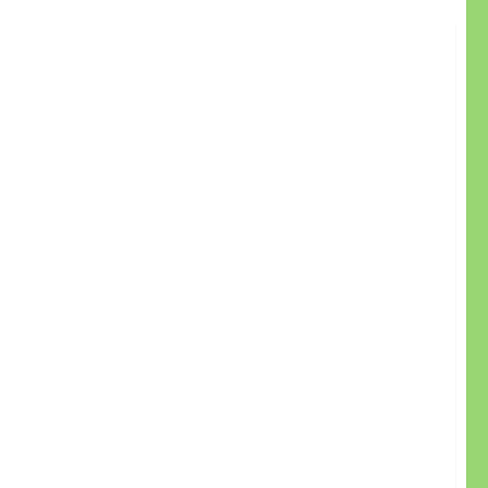
收購手錶借錢名店 台北黃金借錢