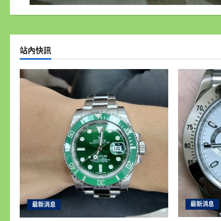
站內快訊
最新消息
最新消息