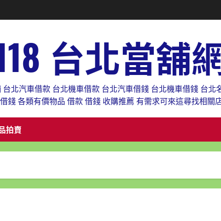
118 台北當舖
舖 台北汽車借款 台北機車借款 台北汽車借錢 台北機車借錢 台北
款借錢 各類有價物品 借款 借錢 收購推薦 有需求可來這尋找相關
品拍賣