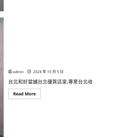
和
黃
好
金
當
借
舖
錢
專
業
台
北
收
購
手
錶
台
北
汽
台北和好當舖 台北優質店家專業 台北收購手錶 台北汽車借
車
借
admin
2024 年 10 月 5 日
錢
台
台北和好當舖台北優質店家,專業台北收
北
機
車
Read
Read More
借
more
錢
about
免
台
留
北
車
和
台
好
北
當
房
舖
屋
台
借
北