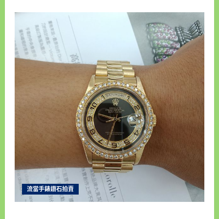
流當手錶鑽石拍賣
新北流當手錶拍賣 稀品 原裝 ROLEX 勞力士 18238