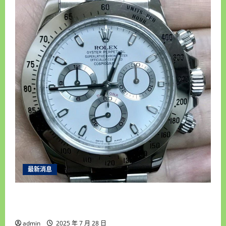
最新消息
雲林收購手錶推薦｜統一當舖高價回收老錶、名
錶，安全快速變現首選！
admin
2025 年 7 月 28 日