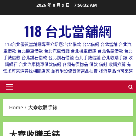
Skip
2026 年 8 月 9 日
7:56:33 AM
to
content
118 台北當舖網
118台北優質當舖網專業介紹您:台北借款 台北借錢 台北當舖 台北汽
車借款 台北機車借款 台北汽車借錢 台北機車借錢 台北名錶借款 台北
手錶借款 台北鑽石借款 台北鑽石借錢 台北手錶借錢 台北收購手錶 收
購鑽石 台北汽車機車借款借錢 各類有價物品 借款 借錢 收購推薦 有
需求可來這尋找相關店家 並有附設優質流當品拍賣 找流當品也可來這
Primary
Menu
Home
大寮收購手錶
大寮收購手錶