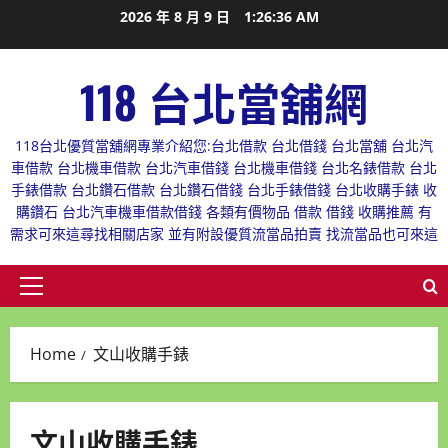
Skip
2026 年 8 月 9 日
1:26:37 AM
to
content
118 台北當舖網
118台北優質當舖網專業介紹您:台北借款 台北借錢 台北當舖 台北汽
車借款 台北機車借款 台北汽車借錢 台北機車借錢 台北名錶借款 台北
手錶借款 台北鑽石借款 台北鑽石借錢 台北手錶借錢 台北收購手錶 收
購鑽石 台北汽車機車借款借錢 各類有價物品 借款 借錢 收購推薦 有
需求可來這尋找相關店家 並有附設優質流當品拍賣 找流當品也可來這
Primary
Menu
Home
文山收購手錶
文山收購手錶