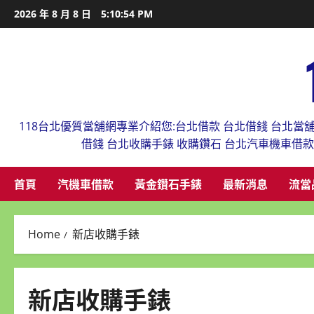
Skip
2026 年 8 月 8 日
5:10:54 PM
to
content
118台北優質當舖網專業介紹您:台北借款 台北借錢 台北當
借錢 台北收購手錶 收購鑽石 台北汽車機車借
首頁
汽機車借款
黃金鑽石手錶
最新消息
流當
Home
新店收購手錶
新店收購手錶