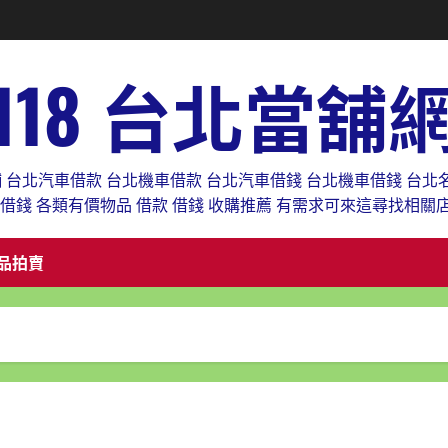
118 台北當舖
舖 台北汽車借款 台北機車借款 台北汽車借錢 台北機車借錢 台北
款借錢 各類有價物品 借款 借錢 收購推薦 有需求可來這尋找相關
品拍賣