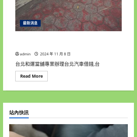
最新消息
台北和運當舖台北汽機車借錢專家 免留車借錢專
業店 台北收購手錶借錢名店 台北黃金借錢
admin
2024 年 11 月 8 日
台北和運當舖專業辦理台北汽車借錢,台
Read
Read More
more
about
台
北
和
運
當
舖
站內快訊
台
北
汽
機
車
借