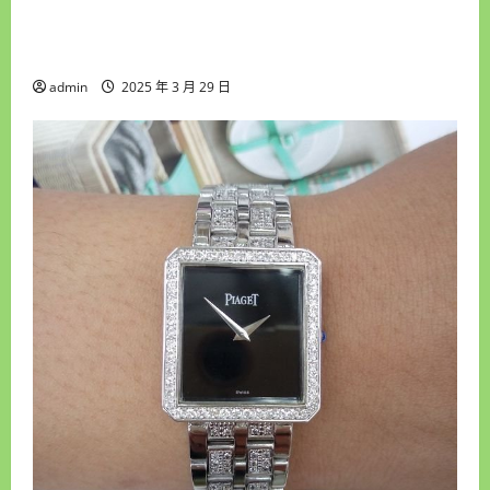
新北流當手錶拍賣 稀品 原裝 ROLEX 勞力士 18238
MA 18K金 自動男錶 9成5新 喜歡價可議 ZR486
admin
2025 年 3 月 29 日