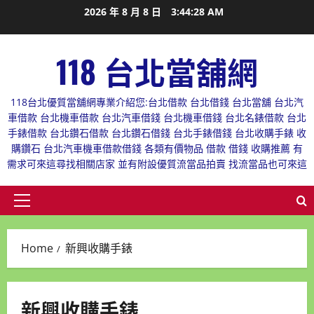
Skip
2026 年 8 月 8 日
3:44:29 AM
to
content
118 台北當舖網
118台北優質當舖網專業介紹您:台北借款 台北借錢 台北當舖 台北汽
車借款 台北機車借款 台北汽車借錢 台北機車借錢 台北名錶借款 台北
手錶借款 台北鑽石借款 台北鑽石借錢 台北手錶借錢 台北收購手錶 收
購鑽石 台北汽車機車借款借錢 各類有價物品 借款 借錢 收購推薦 有
需求可來這尋找相關店家 並有附設優質流當品拍賣 找流當品也可來這
Primary
Menu
Home
新興收購手錶
新興收購手錶