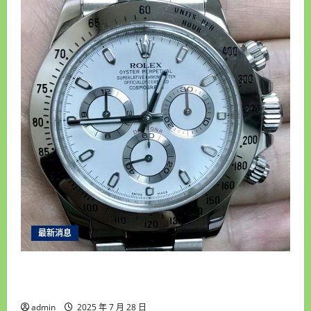
最新消息
雲林收購手錶推薦｜統一當舖高價回收老錶、名
錶，安全快速變現首選！
admin
2025 年 7 月 28 日