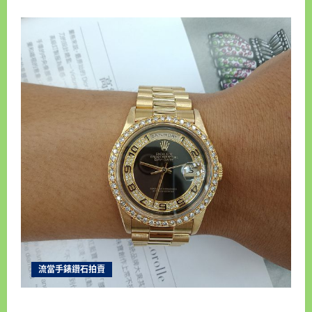
流當手錶鑽石拍賣
新北流當手錶拍賣 稀品 原裝 ROLEX 勞力士 18238