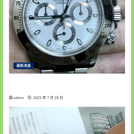
最新消息
雲林收購手錶推薦｜統一當舖高價回收老錶、名
錶，安全快速變現首選！
admin
2025 年 7 月 28 日