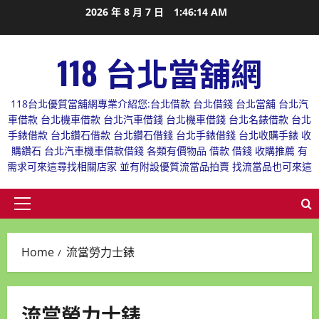
Skip
2026 年 8 月 7 日
1:46:14 AM
to
content
118 台北當舖網
118台北優質當舖網專業介紹您:台北借款 台北借錢 台北當舖 台北汽
車借款 台北機車借款 台北汽車借錢 台北機車借錢 台北名錶借款 台北
手錶借款 台北鑽石借款 台北鑽石借錢 台北手錶借錢 台北收購手錶 收
購鑽石 台北汽車機車借款借錢 各類有價物品 借款 借錢 收購推薦 有
需求可來這尋找相關店家 並有附設優質流當品拍賣 找流當品也可來這
Primary
Menu
Home
流當勞力士錶
流當勞力士錶