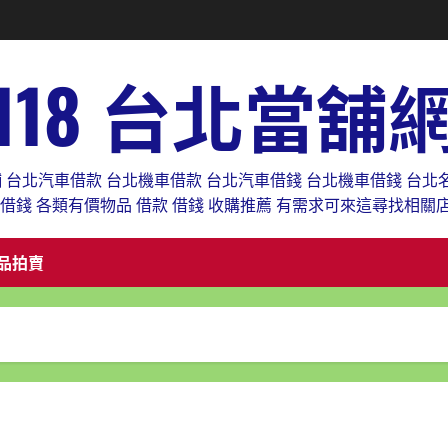
118 台北當舖
舖 台北汽車借款 台北機車借款 台北汽車借錢 台北機車借錢 台北
款借錢 各類有價物品 借款 借錢 收購推薦 有需求可來這尋找相關
品拍賣