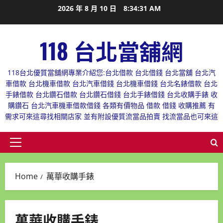
Skip
2026 年 8 月 10 日
8:34:32 AM
to
content
118 台北當舖網
118台北優質當舖網專業介紹您:台北借款 台北借錢 台北當舖 台北汽
車借款 台北機車借款 台北汽車借錢 台北機車借錢 台北名錶借款 台北
手錶借款 台北鑽石借款 台北鑽石借錢 台北手錶借錢 台北收購手錶 收
購鑽石 台北汽車機車借款借錢 各類有價物品 借款 借錢 收購推薦 有
需求可來這尋找相關店家 並有附設優質流當品拍賣 找流當品也可來這
Primary
Menu
Home
萬華收購手錶
萬華收購手錶