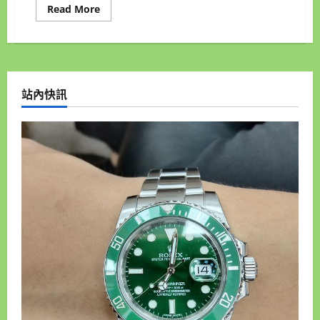
Read
Read More
more
about
雲
林
虎
尾
統
一
站內快訊
當
舖
專
業
雲
林
收
購
手
錶
雲
林
房
屋
借
錢
土
地
借
錢
雲
林
汽