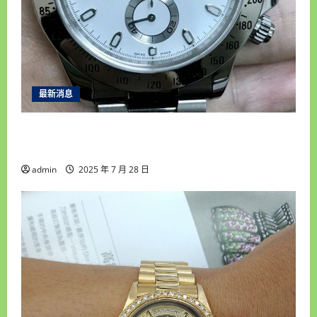
最新消息
雲林收購手錶推薦｜統一當舖高價回收老錶、名
錶，安全快速變現首選！
admin
2025 年 7 月 28 日