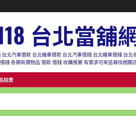
118 台北當舖
舖 台北汽車借款 台北機車借款 台北汽車借錢 台北機車借錢 台北
款借錢 各類有價物品 借款 借錢 收購推薦 有需求可來這尋找相關
品拍賣