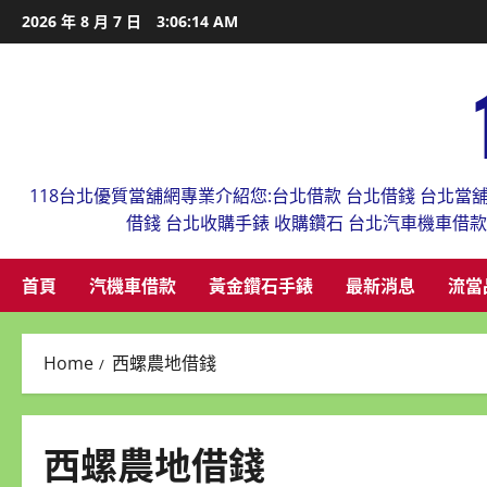
Skip
2026 年 8 月 7 日
3:06:15 AM
to
content
118台北優質當舖網專業介紹您:台北借款 台北借錢 台北當
借錢 台北收購手錶 收購鑽石 台北汽車機車借
首頁
汽機車借款
黃金鑽石手錶
最新消息
流當
Home
西螺農地借錢
西螺農地借錢