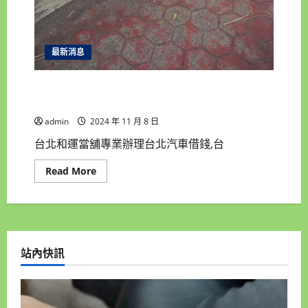
最新消息
台北和運當舖台北汽機車借錢專家 免留車借錢專
業店 台北收購手錶借錢名店 台北黃金借錢
admin
2024 年 11 月 8 日
台北和運當舖專業辦理台北汽車借錢,台
Read
Read More
more
about
台
北
和
運
當
舖
站內快訊
台
北
汽
機
車
借