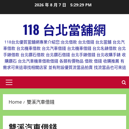
Skip
2026 年 8 月 7 日
5:29:30 PM
to
content
118 台北當舖網
118台北優質當舖網專業介紹您:台北借款 台北借錢 台北當舖 台北汽
車借款 台北機車借款 台北汽車借錢 台北機車借錢 台北名錶借款 台北
手錶借款 台北鑽石借款 台北鑽石借錢 台北手錶借錢 台北收購手錶 收
購鑽石 台北汽車機車借款借錢 各類有價物品 借款 借錢 收購推薦 有
需求可來這尋找相關店家 並有附設優質流當品拍賣 找流當品也可來這
Primary
Menu
Home
雙溪汽車借錢
雙溪汽車借錢