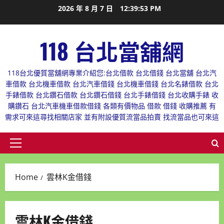
Skip
2026 年 8 月 7 日
12:39:54 PM
to
content
118 台北當舖網
118台北優質當舖網專業介紹您:台北借款 台北借錢 台北當舖 台北汽
車借款 台北機車借款 台北汽車借錢 台北機車借錢 台北名錶借款 台北
手錶借款 台北鑽石借款 台北鑽石借錢 台北手錶借錢 台北收購手錶 收
購鑽石 台北汽車機車借款借錢 各類有價物品 借款 借錢 收購推薦 有
需求可來這尋找相關店家 並有附設優質流當品拍賣 找流當品也可來這
Primary
Menu
Home
雲林K金借錢
雲林K金借錢