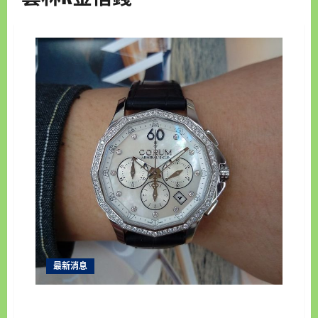
最新消息
雲林收購最高 統一當舖雲林收購手錶現金高價收