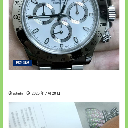
最新消息
雲林收購手錶推薦｜統一當舖高價回收老錶、名
錶，安全快速變現首選！
admin
2025 年 7 月 28 日