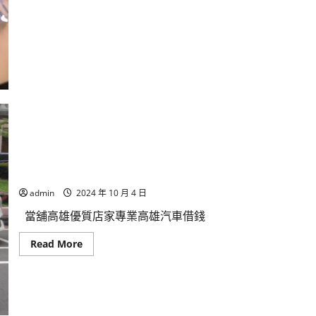
高
雄
收
購
手
錶
專
業
店
家,
現
金
高
價
收
購
手
錶
高雄優質店家專業 高雄汽車借錢 機車借錢 高雄房屋二胎 
高
雄
admin
2024 年 10 月 4 日
汽
機
當舖高雄優質店家專業高雄汽車借錢
車
借
錢
Read
Read More
高
more
雄
about
房
高
屋
雄
土
優
地
質
借
店