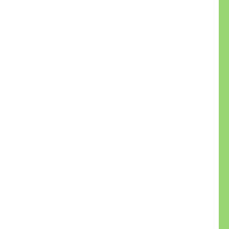
高雄土地借錢 高雄收購手錶